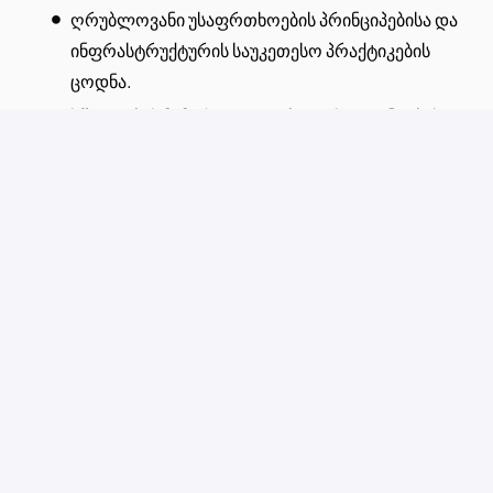
ღრუბლოვანი უსაფრთხოების პრინციპებისა და
ინფრასტრუქტურის საუკეთესო პრაქტიკების
ცოდნა.
სწავლების მიმართ გატაცება და სტუდენტების
შთაგონებისა და მოტივაციის უნარი.
რთული ღრუბლოვანი არქიტექტურისა და
ინფრასტრუქტურის ცნებების ნათლად,
პრაქტიკულად და საინტერესოდ ახსნის უნარი.
შესანიშნავი კომუნიკაციისა და პრეზენტაციის
უნარები.
ძლიერი ორგანიზაციული და დროის მართვის
უნარები.
ტექნიკური ვორქშოფების, ლექციების ან
კორპორატიული ტრენინგების ჩატარების
გამოცდილება ჩაითვლება უპირატესობად.