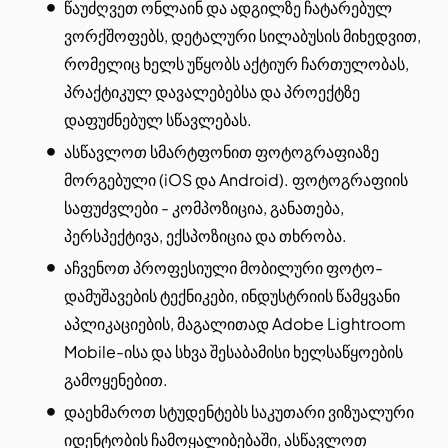
წაუძღვეთ ონლაინ და ადგილზე ჩატარებულ
ვორქშოფებს, დეტალური სილაბუსის მიხედვით,
რომელიც ხელს უწყობს აქტიურ ჩართულობას,
პრაქტიკულ დავალებებსა და პროექტზე
დაფუძნებულ სწავლებას.
ასწავლოთ სმარტფონით ფოტოგრაფიაზე
მორგებული (iOS და Android). ფოტოგრაფიის
საფუძვლები - კომპოზიცია, განათება,
პერსპექტივა, ექსპოზიცია და თხრობა.
აჩვენოთ პროფესიული მობილური ფოტო-
დამუშავების ტექნიკები, ინდუსტრიის წამყვანი
აპლიკაციების, მაგალითად Adobe Lightroom
Mobile-ისა და სხვა შესაბამისი ხელსაწყოების
გამოყენებით.
დაეხმაროთ სტუდენტებს საკუთარი ვიზუალური
იდენტობის ჩამოყალიბებაში, ასწავლოთ